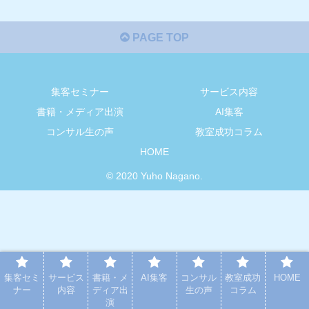
PAGE TOP
集客セミナー
サービス内容
書籍・メディア出演
AI集客
コンサル生の声
教室成功コラム
HOME
© 2020 Yuho Nagano.
集客セミ
サービス
書籍・メ
AI集客
コンサル
教室成功
HOME
ナー
内容
ディア出
生の声
コラム
演