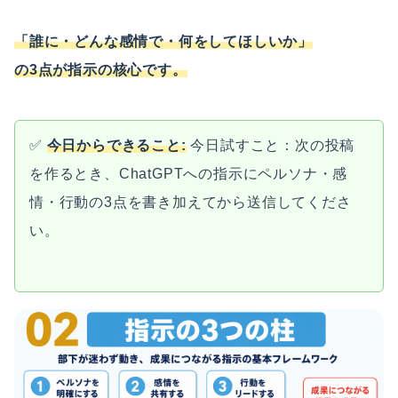
「誰に・どんな感情で・何をしてほしいか」
の3点が指示の核心です。
✅
今日からできること:
今日試すこと：次の投稿
を作るとき、ChatGPTへの指示にペルソナ・感
情・行動の3点を書き加えてから送信してくださ
い。