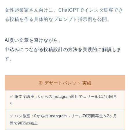
女性起業家さん向けに、ChatGPTでインスタ集客でき
る投稿を作る具体的なプロンプト指示例を公開。
AI臭い文章を避けながら、
申込みにつながる投稿設計の方法を実践的に解説しま
す。
🌸 デザートパレット 実績
✅ 筆文字講座：0からのInstagram運用で→リール117万回再
生
✅ パン教室：0からのInstagram→リール76万回再生＆2ヶ月
間で90万の売上