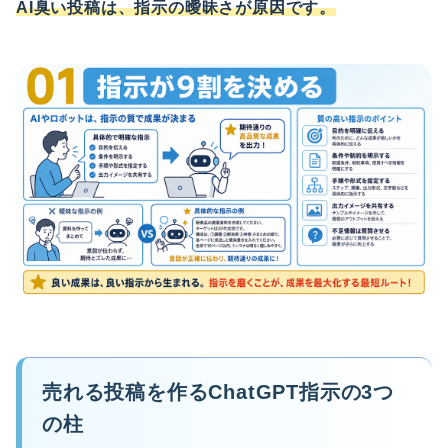
AI臭い投稿は、指示の曖昧さが原因です。
売れる投稿を作るChatGPT指示の3つ
の柱