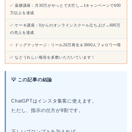
✅ 薬膳講座：月30万がやっとで大忙し→1キャンペーンで600
万以上を達成
✅ ケーキ講座：0からのオンラインスクール立ち上げ→690万
の売上を達成
✅ ドッグマッサージ：リール26万再生＆3990人フォロワー増
✅ などうれしい報告を多数いただいています！
💡 この記事の結論
ChatGPTはインスタ集客に使えます。
ただし、指示の仕方が9割です。
正しいプロンプトを与えれば、