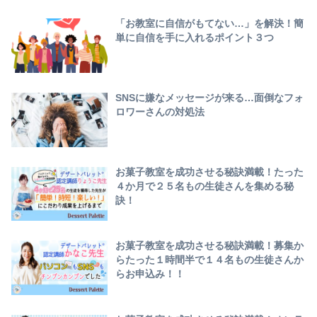
「お教室に自信がもてない…」を解決！簡
単に自信を手に入れるポイント３つ
SNSに嫌なメッセージが来る…面倒なフォ
ロワーさんの対処法
お菓子教室を成功させる秘訣満載！たった
４か月で２５名もの生徒さんを集める秘
訣！
お菓子教室を成功させる秘訣満載！募集か
らたった１時間半で１４名もの生徒さんか
らお申込み！！