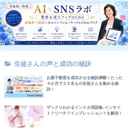
生徒さんの声と成功の秘訣
お菓子教室を成功させる秘訣満載！たった
４か月で２５名もの生徒さんを集める秘
訣！
ザックリわかるインスタ用語集♪インサイ
ト？リーチ？インプレッション？を解決！