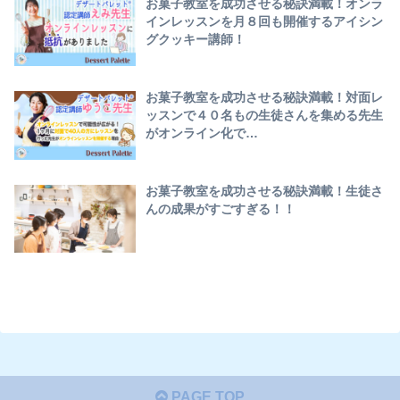
お菓子教室を成功させる秘訣満載！オンラ
インレッスンを月８回も開催するアイシン
グクッキー講師！
お菓子教室を成功させる秘訣満載！対面レ
ッスンで４０名もの生徒さんを集める先生
がオンライン化で…
お菓子教室を成功させる秘訣満載！生徒さ
んの成果がすごすぎる！！
PAGE TOP