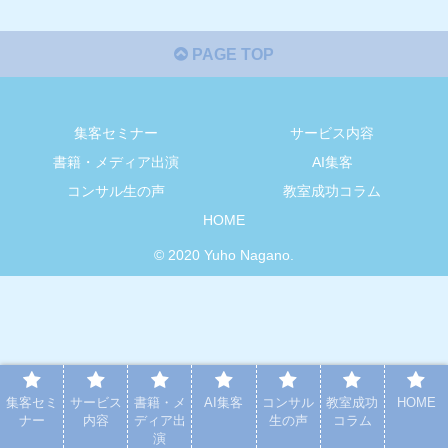
PAGE TOP
集客セミナー
サービス内容
書籍・メディア出演
AI集客
コンサル生の声
教室成功コラム
HOME
© 2020 Yuho Nagano.
集客セミ
サービス
書籍・メ
AI集客
コンサル
教室成功
HOME
ナー
内容
ディア出
生の声
コラム
演