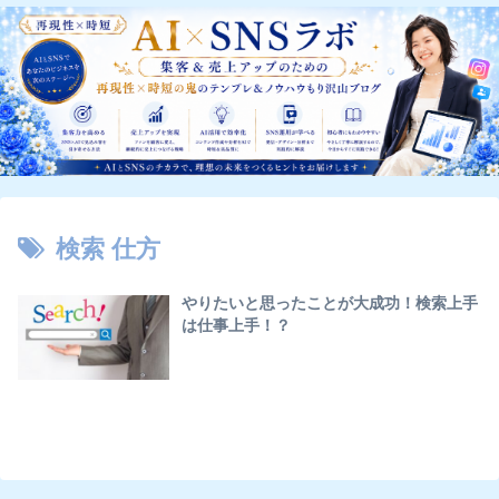
検索 仕方
やりたいと思ったことが大成功！検索上手
は仕事上手！？