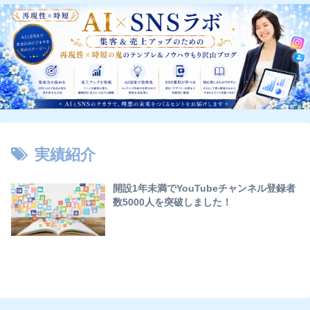
実績紹介
開設1年未満でYouTubeチャンネル登録者
数5000人を突破しました！