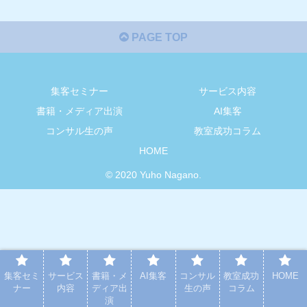
PAGE TOP
集客セミナー
サービス内容
書籍・メディア出演
AI集客
コンサル生の声
教室成功コラム
HOME
© 2020 Yuho Nagano.
集客セミ
サービス
書籍・メ
AI集客
コンサル
教室成功
HOME
ナー
内容
ディア出
生の声
コラム
演