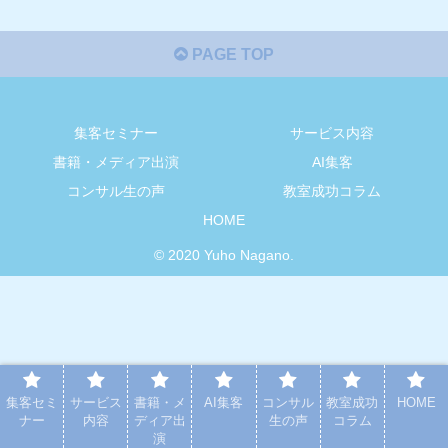
PAGE TOP
集客セミナー
サービス内容
書籍・メディア出演
AI集客
コンサル生の声
教室成功コラム
HOME
© 2020 Yuho Nagano.
集客セミ
サービス
書籍・メ
AI集客
コンサル
教室成功
HOME
ナー
内容
ディア出
生の声
コラム
演