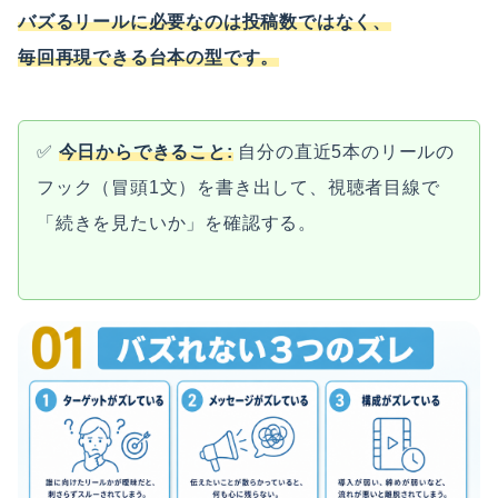
バズるリールに必要なのは投稿数ではなく、
毎回再現できる台本の型です。
✅
今日からできること:
自分の直近5本のリールの
フック（冒頭1文）を書き出して、視聴者目線で
「続きを見たいか」を確認する。