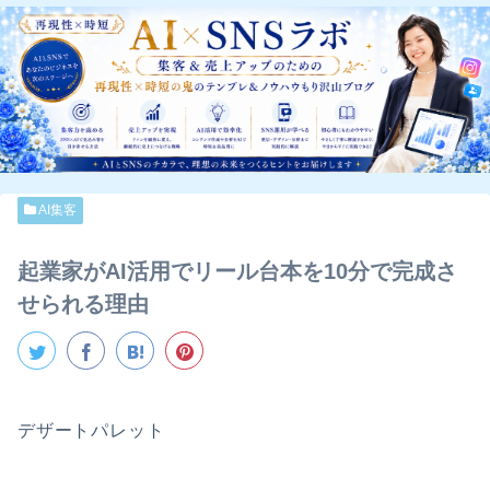
AI集客
起業家がAI活用でリール台本を10分で完成さ
せられる理由
デザートパレット