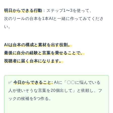
明日からできる行動
：ステップ1〜3を使って、
次のリールの台本を1本AIと一緒に作ってみてくださ
い。
AIは台本の構成と素材を出す役割。
最後に自分の経験と言葉を乗せることで、
視聴者に届く台本になります。
✅
今日からできること:
AIに「〇〇に悩んでいる
人が使いそうな言葉を20個出して」と依頼し、フ
ックの候補を5つ作る。