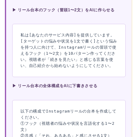
▶ リール台本のフック（冒頭1〜2文）をAIに作らせる
私は[あなたのサービス内容]を提供しています。
[ターゲットの悩みや状況を1文で書く]という悩み
を持つ人に向けて、Instagramリールの冒頭で使
えるフック（1〜2文）を10パターン作ってくださ
い。視聴者が「続きを見たい」と感じる言葉を使
い、自己紹介から始めないようにしてください。
▶ リール台本の全体構成をAIに下書きさせる
以下の構成でInstagramリールの台本を作成して
ください。

①フック（視聴者の悩みや状況を言語化する1〜2
文）

②共感（「それ、あるある」と感じさせる1文）
