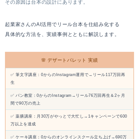
その原因は台本の設計にあります。
起業家さんのAI活用でリール台本を仕組み化する
具体的な方法を、実績事例とともに解説します。
🌸 デザートパレット 実績
✅ 筆文字講座：0からのInstagram運用で→リール117万回再
生
✅ パン教室：0からのInstagram→リール76万回再生＆2ヶ月
間で90万の売上
✅ 薬膳講座：月30万がやっとで大忙し→1キャンペーンで600
万以上を達成
✅ ケーキ講座：0からのオンラインスクール立ち上げ→690万