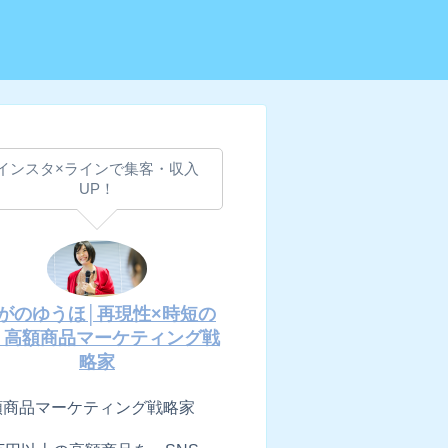
インスタ×ラインで集客・収入
UP！
がのゆうほ│再現性×時短の
│高額商品マーケティング戦
略家
額商品マーケティング戦略家