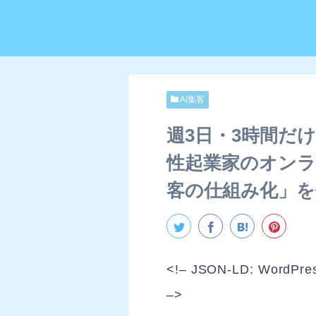
AI集客
週3日・3時間だ
性起業家のオンラ
客の仕組み化」を
<!– JSON-LD: Wo
–>