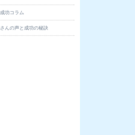
室成功コラム
徒さんの声と成功の秘訣