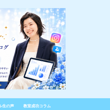
ル生の声
教室成功コラム