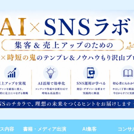
ス内容
書籍・メディア出演
AI集客
コンサ