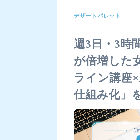
デザートパレット
週3日・3時
が倍増した
ライン講座×
仕組み化」