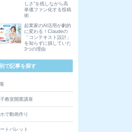
しさ”を残しながら高
単価ファン化する投稿
術
起業家のAI活用が劇的
に変わる！Claudeの
「コンテキスト設計」
を知らずに損していた
3つの理由
別で記事を探す
集客
菓子教室開業講座
マホで動画作り
ザートパレット