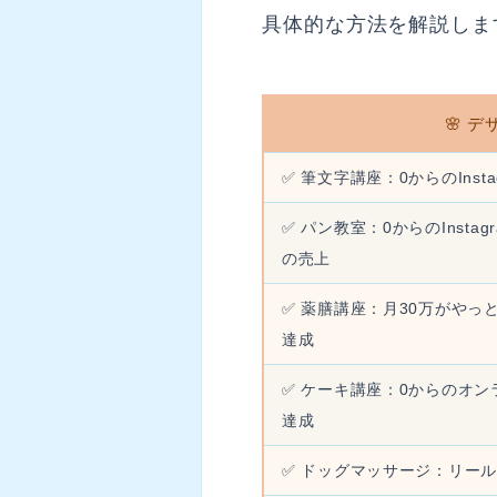
具体的な方法を解説しま
🌸 
✅ 筆文字講座：0からのInst
✅ パン教室：0からのInsta
の売上
✅ 薬膳講座：月30万がやっ
達成
✅ ケーキ講座：0からのオン
達成
✅ ドッグマッサージ：リール