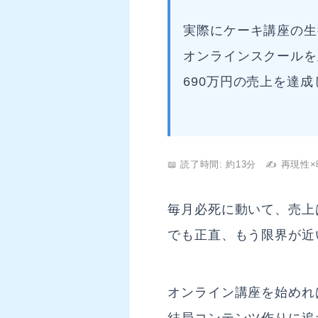
実際にケーキ講座の生
オンラインスクールを
690万円の売上を達
📖 読了時間: 約13分 ✍️ 再現
毎月必死に動いて、売上
でも正直、もう限界が近
オンライン講座を始めれ