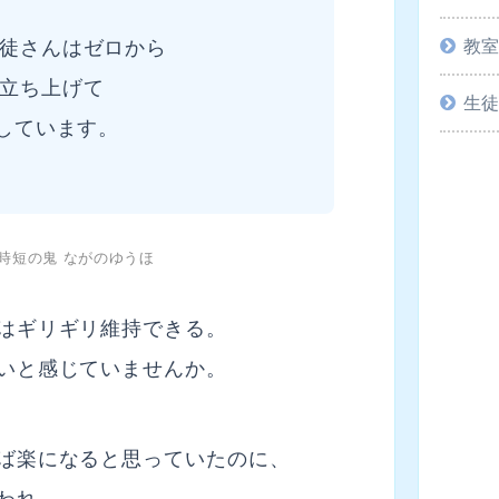
教
徒さんはゼロから
立ち上げて
生
成しています。
性×時短の鬼 ながのゆうほ
はギリギリ維持できる。
いと感じていませんか。
ば楽になると思っていたのに、